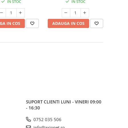
IN STOC
IN STOC
GA IN COS
ADAUGA IN COS
SUPORT CLIENTI
LUNI - VINERI 09:00
- 16:30
0752 035 506
info@axionet.ro