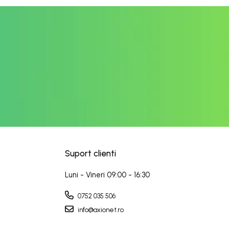
Suport clienti
Luni - Vineri 09:00 - 16:30
0752 035 506
info@axionet.ro