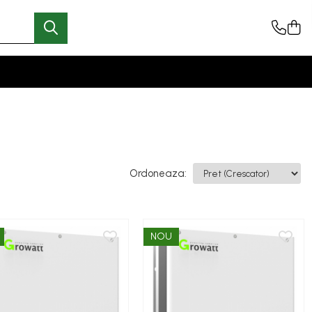
Ordoneaza:
NOU