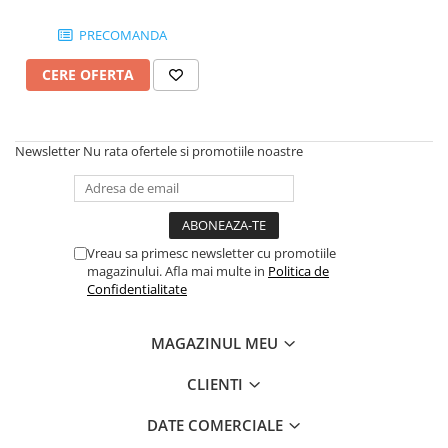
cablu 5m, putere reglabila,
cadou geanta transport
PRECOMANDA
CERE OFERTA
Newsletter
Nu rata ofertele si promotiile noastre
Vreau sa primesc newsletter cu promotiile
magazinului. Afla mai multe in
Politica de
Confidentialitate
MAGAZINUL MEU
CLIENTI
DATE COMERCIALE