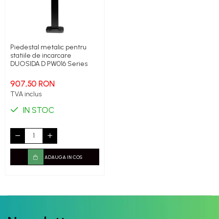
Piedestal metalic pentru
statiile de incarcare
DUOSIDA D PW016 Series
907,50 RON
TVA inclus
IN STOC
ADAUGA IN COS