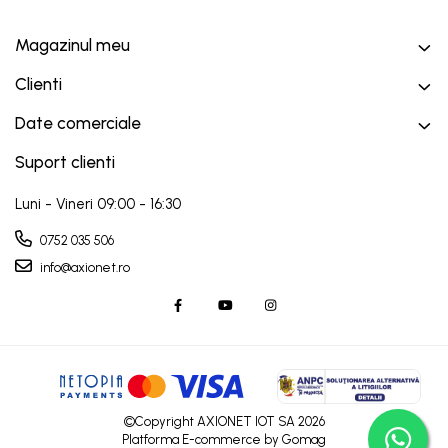
Magazinul meu
Clienti
Date comerciale
Suport clienti
Luni - Vineri 09:00 - 16:30
0752 035 506
info@axionet.ro
©Copyright AXIONET IOT SA 2026
Platforma E-commerce by Gomag