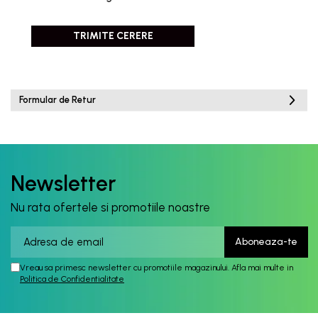
Formular de Retur
Newsletter
Nu rata ofertele si promotiile noastre
Vreau sa primesc newsletter cu promotiile magazinului. Afla mai multe in
Politica de Confidentialitate