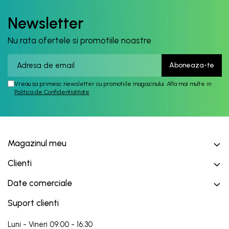
Newsletter
Nu rata ofertele si promotiile noastre
Vreau sa primesc newsletter cu promotiile magazinului. Afla mai multe in
Politica de Confidentialitate
Magazinul meu
Clienti
Date comerciale
Suport clienti
Luni - Vineri 09:00 - 16:30