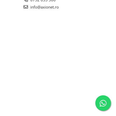
info@axionet.ro