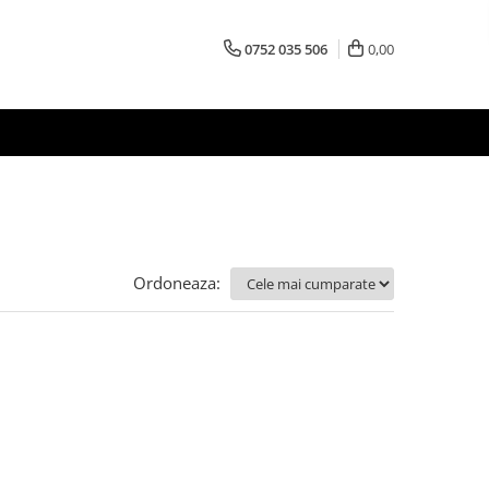
0752 035 506
0,00
Ordoneaza: