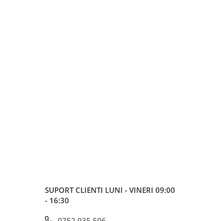
SUPORT CLIENTI
LUNI - VINERI 09:00
- 16:30
0752 035 506