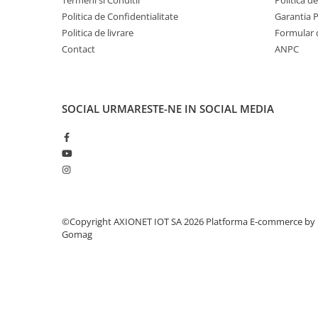
Termeni si Conditii
Politica d
Politica de Confidentialitate
Garantia 
Politica de livrare
Formular 
Contact
ANPC
SOCIAL
URMARESTE-NE IN SOCIAL MEDIA
©Copyright AXIONET IOT SA 2026
Platforma E-commerce by
Gomag