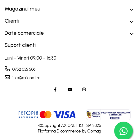
Magazinul meu
Clienti
Date comerciale
Suport clienti
Luni - Vineri 09:00 - 16:30
0752 035 506
info@axionet.ro
©Copyright AXIONET IOT SA 2026
Platforma E-commerce by Gomag