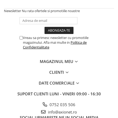
Newsletter
Nu rata ofertele si promotiile noastre
Vreau sa primesc newsletter cu promotiile
magazinului. Afla mai multe in
Politica de
Confidentialitate
MAGAZINUL MEU
CLIENTI
DATE COMERCIALE
SUPORT CLIENTI
LUNI - VINERI 09:00 - 16:30
0752 035 506
info@axionet.ro
SOCIAL
URMARESTE-NE IN SOCIAL MEDIA