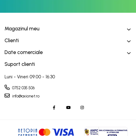
Magazinul meu
Clienti
Date comerciale
Suport clienti
Luni - Vineri 09:00 - 16:30
0752 035 506
info@axionet.ro