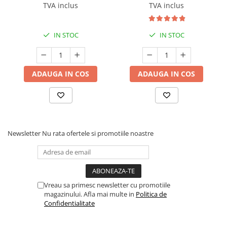
TVA inclus
TVA inclus
IN STOC
IN STOC
ADAUGA IN COS
ADAUGA IN COS
Newsletter
Nu rata ofertele si promotiile noastre
Vreau sa primesc newsletter cu promotiile
magazinului. Afla mai multe in
Politica de
Confidentialitate