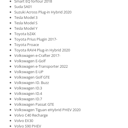
Smart EQ forfour 2018
Suda SA01
Suzuki Across Plug-in Hybrid 2020
Tesla Model 3
Tesla Model S
Tesla Model Y
Toyota bZ4X
Toyota Prius Plugin 2017-
Toyota Proace
Toyota RAV4 Plug-in Hybrid 2020
Volkswagen e-Crafter 2017-
Volkswagen E-Golf
Volkswagen e-Transporter 2022
Volkswagen E-UP
Volkswagen Golf GTE
Volkswagen ID. Buzz
Volkswagen ID.3
Volkswagen ID.4
Volkswagen ID.7
Volkswagen Passat GTE
Volkswagen Tiguan eHybrid PHEV 2020
Volvo C40 Recharge
Volvo EX30
Volvo S90 PHEV