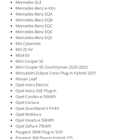
Mercedes GLE
Mercedes-Benz e-Vito
Mercedes-Benz EQA
Mercedes-Benz EQB
Mercedes-Benz EQC
Mercedes-Benz EQE
Mercedes-Benz EQS
MG Cyberster
MG ZS EV
MG4 EV
Mini Cooper SE
Mini Cooper SE Countryman 2020-2023
Mitsubishi Eclipse Cross Plug-in Hybrid 2021
Nissan Leaf
Opel Astra Electric
Opel Astra GSE Plug-in
Opel Combo-e 50kWh
Opel Corsa-e
Opel Grandland X PHEV
Opel Mokka-e
Opel Vivaro-e 50kWh
Opel Zafia-e 75kWh
Peugeot 3008 Plug-in SUV
Peugeot 308 Plug-in hybrid 225