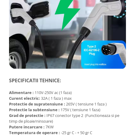
SPECIFICATII TEHNICE:
Alimentare :
110V-250V ac (1 faza)
Curent electric:
32A ( 1 faza ) max
Protectie de supratensiune :
265V ( tensiune 1 faza )
Protectie la subtensiune :
175V ( tensiune 1 faza)
Grad de protectie :
IP67 conector type 2 (Functioneaza si pe
timp de ploaie/ninsoare)
Putere incarcare :
7KW
Temperatura de operare :
-25 gr C - + 50 gr C