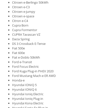
Citroen e-Berlingo 50kWh
Citroen e-C3
Citroen e-jumpy
Citroen e-space
Citron e-C4
Cupra Born
Cupra Formentor
CUPRA Tavascan VZ
Dacia Spring
DS 3 Crossback E-Tense
Fiat 500e
Fiat 600e
Fiat e-Doblo 50kWh
Ford e-Transit
Ford Focus Electric
Ford Kuga Plug-in PHEV 2020
Ford Mustang Mach-e ER AWD
Honda-e
Hyundai IONIQ 5
Hyundai IONIQ 6
Hyundai Ioniq Electric
Hyundai Ioniq Plug-in
Hyundai Kona Electric
Hyundai Santa Fe Plug-in