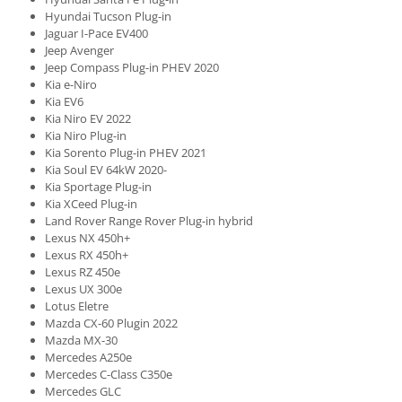
Hyundai Tucson Plug-in
Jaguar I-Pace EV400
Jeep Avenger
Jeep Compass Plug-in PHEV 2020
Kia e-Niro
Kia EV6
Kia Niro EV 2022
Kia Niro Plug-in
Kia Sorento Plug-in PHEV 2021
Kia Soul EV 64kW 2020-
Kia Sportage Plug-in
Kia XCeed Plug-in
Land Rover Range Rover Plug-in hybrid
Lexus NX 450h+
Lexus RX 450h+
Lexus RZ 450e
Lexus UX 300e
Lotus Eletre
Mazda CX-60 Plugin 2022
Mazda MX-30
Mercedes A250e
Mercedes C-Class C350e
Mercedes GLC