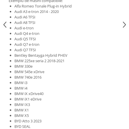
Exemplu de masini compatibile:
Alfa Romeo Tonale Plug-in Hybrid
Audi A3 e-tron 2014 - 2020
Audi A6 TFSI
Audi A8 TFSI
Audi e-tron
Audi Q4 e-tron
Audi Q5 TFSI
Audi Q7 e-tron
Audi Q7 TFSI
Bentley Bentayga Hybrid PHEV
BMW 225xe seria 2 2018-2021
BMW 330e
BMW 545e xDrive
BMW 740e 2016
BMW i3
BMW i4
BMW iX xDrive40
BMW iX1 eDrive
BMW IX3
BMW X1
BMW X5
BYD Atto 3 2023
BYD SEAL