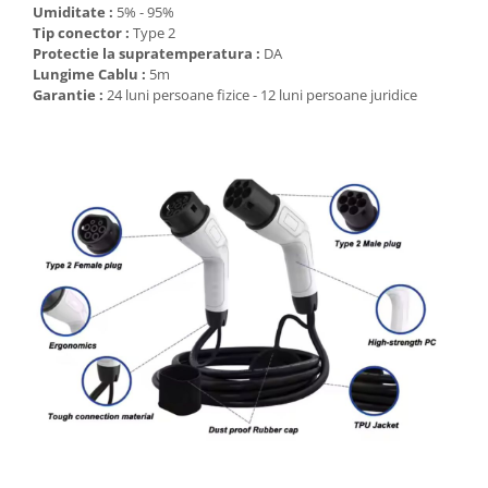
Umiditate :
5% - 95%
Tip conector :
Type 2
Protectie la supratemperatura :
DA
Lungime Cablu :
5m
Garantie :
24 luni persoane fizice - 12 luni persoane juridice