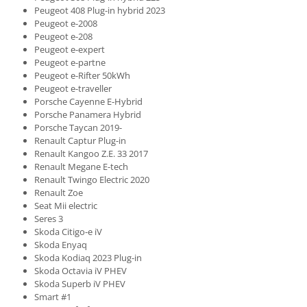
Peugeot 408 Plug-in hybrid 2023
Peugeot e-2008
Peugeot e-208
Peugeot e-expert
Peugeot e-partne
Peugeot e-Rifter 50kWh
Peugeot e-traveller
Porsche Cayenne E-Hybrid
Porsche Panamera Hybrid
Porsche Taycan 2019-
Renault Captur Plug-in
Renault Kangoo Z.E. 33 2017
Renault Megane E-tech
Renault Twingo Electric 2020
Renault Zoe
Seat Mii electric
Seres 3
Skoda Citigo-e iV
Skoda Enyaq
Skoda Kodiaq 2023 Plug-in
Skoda Octavia iV PHEV
Skoda Superb iV PHEV
Smart #1