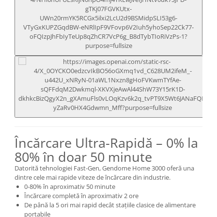
Încărcare Ultra-Rapidă – 0% la
80% în doar 50 minute
Datorită tehnologiei Fast-Gen, Gendome Home 3000 oferă una
dintre cele mai rapide viteze de încărcare din industrie.
0-80% în aproximativ 50 minute
Încărcare completă în aproximativ 2 ore
De până la 5 ori mai rapid decât stațiile clasice de alimentare
portabile