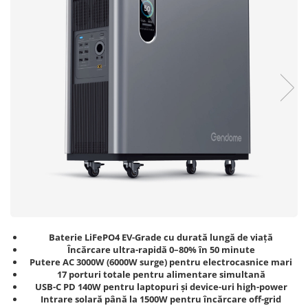
Baterie LiFePO4 EV-Grade cu durată lungă de viață
Încărcare ultra-rapidă 0–80% în 50 minute
Putere AC 3000W (6000W surge) pentru electrocasnice mari
17 porturi totale pentru alimentare simultană
USB-C PD 140W pentru laptopuri și device-uri high-power
Intrare solară până la 1500W pentru încărcare off-grid