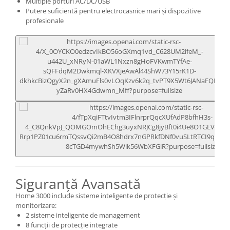
Multiple porturi AC/DC/USB
Putere suficientă pentru electrocasnice mari și dispozitive
profesionale
Siguranță Avansată
Home 3000 include sisteme inteligente de protecție și
monitorizare:
2 sisteme inteligente de management
8 funcții de protecție integrate