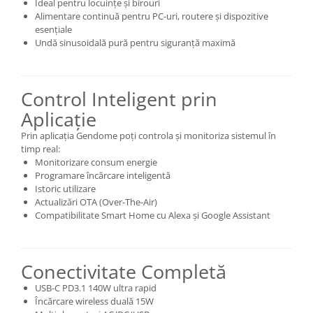
Ideal pentru locuințe și birouri
Alimentare continuă pentru PC-uri, routere și dispozitive
esențiale
Undă sinusoidală pură pentru siguranță maximă
Control Inteligent prin
Aplicație
Prin aplicația Gendome poți controla și monitoriza sistemul în
timp real:
Monitorizare consum energie
Programare încărcare inteligentă
Istoric utilizare
Actualizări OTA (Over-The-Air)
Compatibilitate Smart Home cu Alexa și Google Assistant
Conectivitate Completă
USB-C PD3.1 140W ultra rapid
Încărcare wireless duală 15W