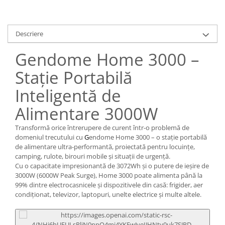
Descriere
Gendome Home 3000 –
Stație Portabilă
Inteligentă de
Alimentare 3000W
Transformă orice întrerupere de curent într-o problemă de
domeniul trecutului cu
G
endome Home 3000 – o stație portabilă
de alimentare ultra-performantă, proiectată pentru locuințe,
camping, rulote, birouri mobile și situații de urgență.
Cu o capacitate impresionantă de 3072Wh și o putere de ieșire de
3000W (6000W Peak Surge), Home 3000 poate alimenta până la
99% dintre electrocasnicele și dispozitivele din casă: frigider, aer
condiționat, televizor, laptopuri, unelte electrice și multe altele.