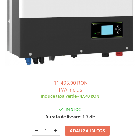
11.495,00 RON
TVA inclus
Include taxa verde - 47,40 RON
IN STOC
Durata de livrare:
1-3 zile
ADAUGA IN COS