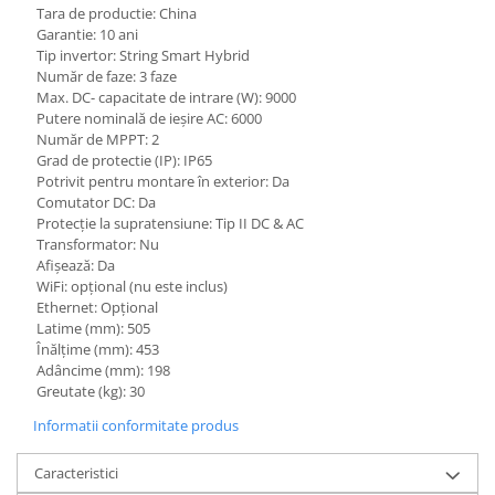
Tara de productie: China
Garantie: 10 ani
Tip invertor: String Smart Hybrid
Număr de faze: 3 faze
Max. DC- capacitate de intrare (W): 9000
Putere nominală de ieșire AC: 6000
Număr de MPPT: 2
Grad de protectie (IP): IP65
Potrivit pentru montare în exterior: Da
Comutator DC: Da
Protecție la supratensiune: Tip II DC & AC
Transformator: Nu
Afișează: Da
WiFi: opțional (nu este inclus)
Ethernet: Opțional
Latime (mm): 505
Înălțime (mm): 453
Adâncime (mm): 198
Greutate (kg): 30
Informatii conformitate produs
Caracteristici