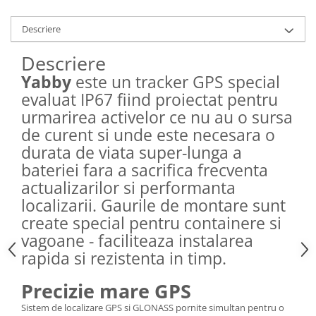
Descriere
Descriere
Yabby
este un tracker GPS special
evaluat IP67 fiind proiectat pentru
urmarirea activelor ce nu au o sursa
de curent si unde este necesara o
durata de viata super-lunga a
bateriei fara a sacrifica frecventa
actualizarilor si performanta
localizarii. Gaurile de montare sunt
create special pentru containere si
vagoane - faciliteaza instalarea
rapida si rezistenta in timp.
Precizie mare GPS
Sistem de localizare GPS si GLONASS pornite simultan pentru o