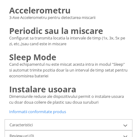
Accelerometru
3-Axe Accelerometru pentru detectarea miscarii
Periodic sau la miscare
Configurat sa transmita locatia la intervale de timp (1x, 3x, 5x pe
zi, etc.,)sau cand este in miscare
Sleep Mode
Cand echipamentul nu este miscat acesta intra in modul "Sleep"
si automat trimite pozitia doar la un interval de timp setat pentru
economisirea bateriei
Instalare usoara
Dimensiunile reduse ale dispozitivului permit o instalare usoara
cu doar doua coliere de plastic sau doua suruburi
Informatii conformitate produs
Caracteristici
Review-uri
(0)