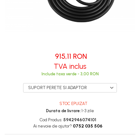
915,11 RON
TVA inclus
Include taxa verde - 3,00 RON
SUPORT PERETE SI ADAPTOR
STOC EPUIZAT
Durata de livrare:
1-3 zile
Cod Produs:
5942946074101
Ai nevoie de ajutor?
0752 035 506