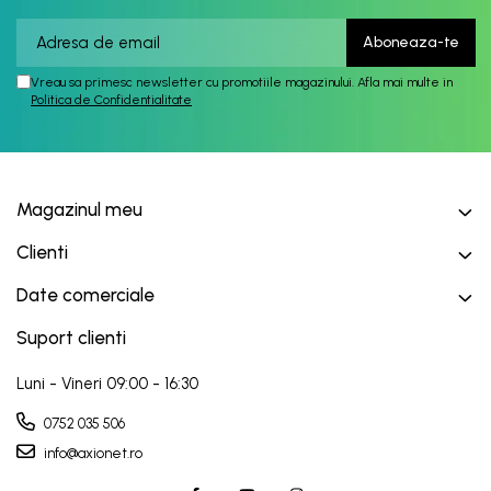
Vreau sa primesc newsletter cu promotiile magazinului. Afla mai multe in
Politica de Confidentialitate
Magazinul meu
Clienti
Date comerciale
Suport clienti
Luni - Vineri 09:00 - 16:30
0752 035 506
info@axionet.ro