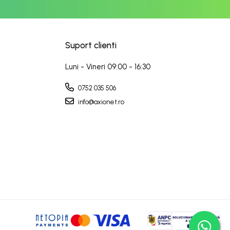
Suport clienti
Luni - Vineri 09:00 - 16:30
0752 035 506
info@axionet.ro