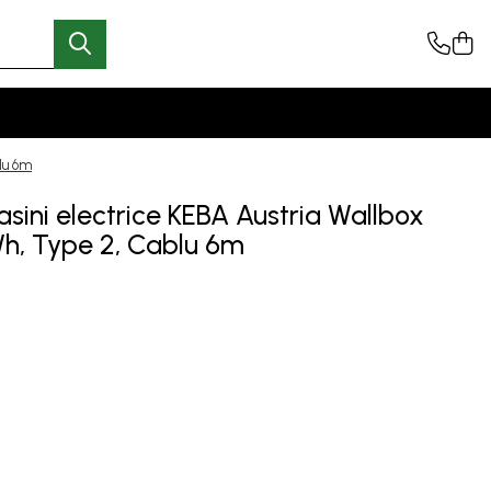
blu 6m
asini electrice KEBA Austria Wallbox
kWh, Type 2, Cablu 6m