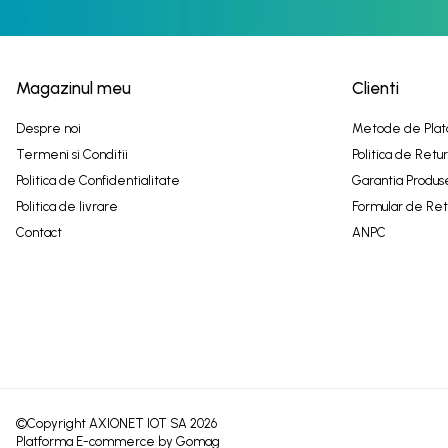
Magazinul meu
Clienti
Despre noi
Metode de Plat
Termeni si Conditii
Politica de Retur
Politica de Confidentialitate
Garantia Produs
Politica de livrare
Formular de Ret
Contact
ANPC
©Copyright AXIONET IOT SA 2026
Platforma E-commerce by Gomag