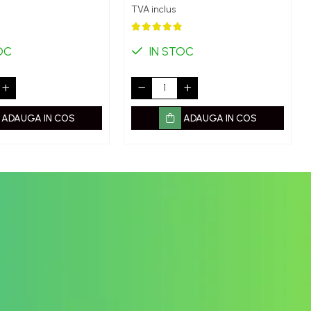
TVA inclus
OC
IN STOC
ADAUGA IN COS
ADAUGA IN COS