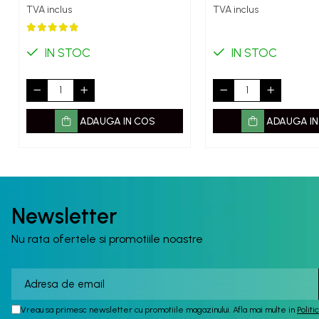
TVA inclus
TVA inclus
IN STOC
IN STOC
ADAUGA IN COS
ADAUGA IN
Newsletter
Nu rata ofertele si promotiile noastre
Vreau sa primesc newsletter cu promotiile magazinului. Afla mai multe in
Politi