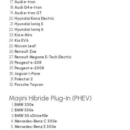
Audi e-tron
Audi Q4 e-tron
Audi e-tron GT
Hyundai Kona Electric
Hyundai Ioniq 5
Hyundai Ioniq 6
Kia e-Niro
Kia EV6
Nissan Leaf
Renault Zoe
Renault Megane E-Tech Electric
Peugeot e-208
Peugeot e-2008
Jaguar I-Pace
Polestar 2
Porsche Taycan
Mașini Hibride Plug-In (PHEV)
BMW 330e
BMW 530e
BMW X5 xDrive45e
Mercedes-Benz C 300e
Mercedes-Benz E 300e