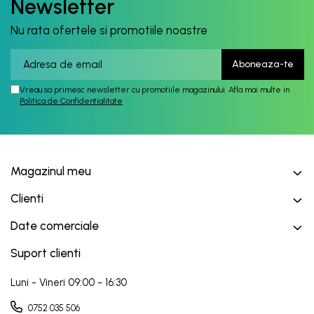
Newsletter
Nu rata ofertele si promotiile noastre
Vreau sa primesc newsletter cu promotiile magazinului. Afla mai multe in
Politica de Confidentialitate
Magazinul meu
Clienti
Date comerciale
Suport clienti
Luni - Vineri 09:00 - 16:30
0752 035 506