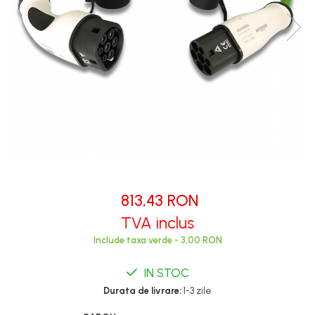
813,43 RON
TVA inclus
Include taxa verde - 3,00 RON
IN STOC
Durata de livrare:
1-3 zile