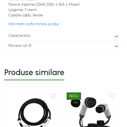
Putere maxima: 22kW (230v x 32A x 3 faze)
Lungime: 7 metri
Culoare cablu: Verde
Informatii conformitate produs
Caracteristici
Review-uri
(1)
Produse similare
NOU