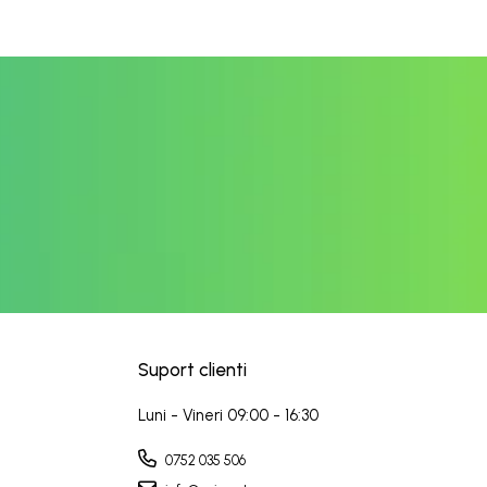
Suport clienti
Luni - Vineri 09:00 - 16:30
0752 035 506