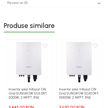
Review-uri
(0)
Produse similare
Invertor solar trifazat ON
Invertor solar trifazat ON
Grid SUNGROW SG5.0RT,
Grid SUNGROW SG10.0RT,
5000W, 2 MPPT, IP65
10000W, 2 MPPT, IP65
5.445,00 RON
3.630,00 RON