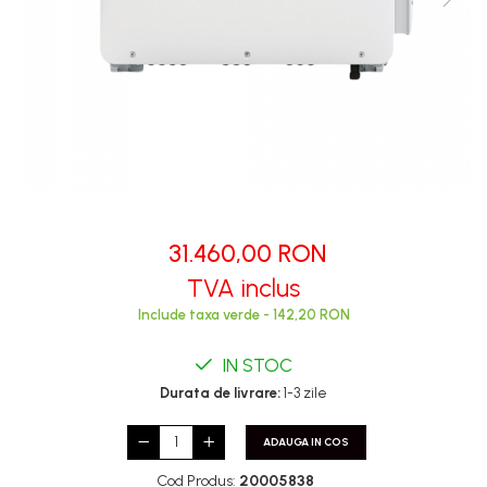
31.460,00 RON
TVA inclus
Include taxa verde - 142,20 RON
IN STOC
Durata de livrare:
1-3 zile
ADAUGA IN COS
Cod Produs:
20005838