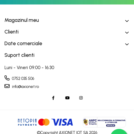
Magazinul meu
Clienti
Date comerciale
Suport clienti
Luni - Vineri 09:00 - 16:30
0752 035 506
info@axionet.ro
©Copyright AXIONET IOT SA 2026