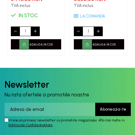
TVA inclus
TVA inclus
IN STOC
LA COMANDA
ADAUGA IN COS
ADAUGA IN COS
Newsletter
Nu rata ofertele si promotiile noastre
Vreau sa primesc newsletter cu promotiile magazinului. Afla mai multe in
Politica de Confidentialitate