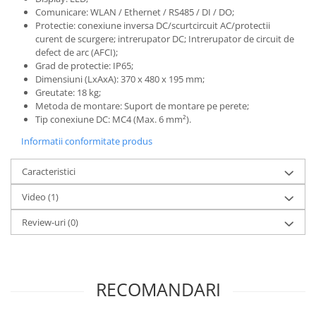
Comunicare: WLAN / Ethernet / RS485 / DI / DO;
Protectie: conexiune inversa DC/scurtcircuit AC/protectii
curent de scurgere; intrerupator DC; Intrerupator de circuit de
defect de arc (AFCI);
Grad de protectie: IP65;
Dimensiuni (LxAxA): 370 x 480 x 195 mm;
Greutate: 18 kg;
Metoda de montare: Suport de montare pe perete;
Tip conexiune DC: MC4 (Max. 6 mm²).
Informatii conformitate produs
Caracteristici
Video
(1)
Review-uri
(0)
RECOMANDARI