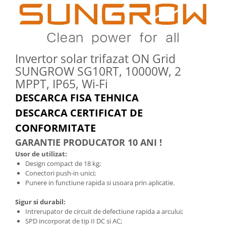
Invertor solar trifazat ON Grid
SUNGROW SG10RT, 10000W, 2
MPPT, IP65, Wi-Fi
DESCARCA FISA TEHNICA
DESCARCA CERTIFICAT DE
CONFORMITATE
GARANTIE PRODUCATOR 10 ANI !
Usor de utilizat:
Design compact de 18 kg;
Conectori push-in unici;
Punere in functiune rapida si usoara prin aplicatie.
Sigur si durabil:
Intrerupator de circuit de defectiune rapida a arcului;
SPD incorporat de tip II DC si AC;