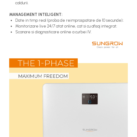
caldurii.
MANAGEMENT INTELIGENT:
Date in timp real (proba de reimprospatare de 10 secunde);
Monitorizare live 24/7 atat online, cat si cu afisaj integrat;
Scanare si diagnosticare online a curbei IV.