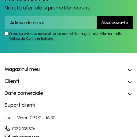
Nu rata ofertele si promotiile noastre
Vreau sa primesc newsletter cu promotiile magazinului. Afla mai multe in
Politica de Confidentialitate
Magazinul meu
Clienti
Date comerciale
Suport clienti
Luni - Vineri 09:00 - 16:30
0752 035 506