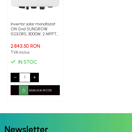
Invertor solar monofazat
ON Grid SUNGROW
SG3.0RS, 3000W, 2 MPPT,
IP65
2.843,50 RON
TVA inclus
IN STOC
ADAUGA IN COS
Newsletter