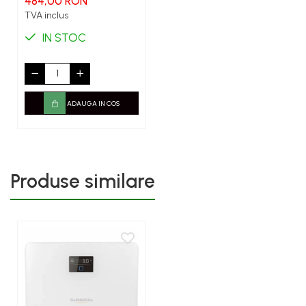
484,00 RON
TVA inclus
IN STOC
ADAUGA IN COS
Produse similare