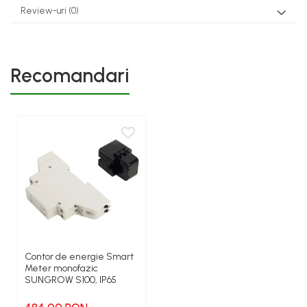
Review-uri
(0)
Recomandari
Contor de energie Smart
Meter monofazic
SUNGROW S100, IP65