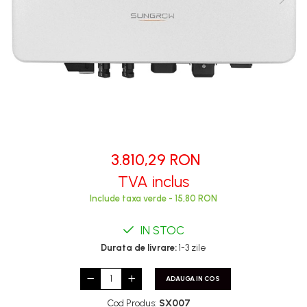
3.810,29 RON
TVA inclus
Include taxa verde - 15,80 RON
IN STOC
Durata de livrare:
1-3 zile
ADAUGA IN COS
Cod Produs:
SX007