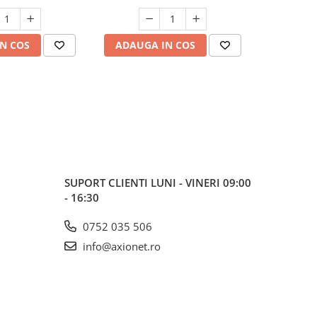
N COS
ADAUGA IN COS
ADAUG
SUPORT CLIENTI
LUNI - VINERI 09:00
- 16:30
0752 035 506
info@axionet.ro