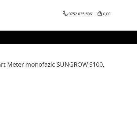
0752 035 506
0,00
art Meter monofazic SUNGROW S100,