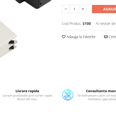
ADAUG
Cod Produs:
S100
Ai nevoie de
Adauga la Favorite
Cere 
Livrare rapida
Consultanta mon
Livram produsele prin curier rapid
Te indrumam catre cel mai
direct din stoc.
montator specializa