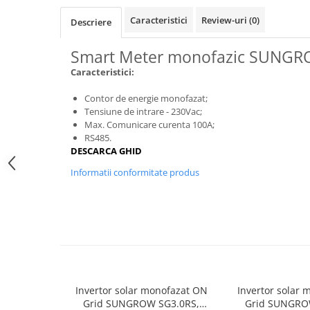
Caracteristici
Review-uri
(0)
Descriere
Smart Meter monofazic SUNGRO
Caracteristici:
Contor de energie monofazat;
Tensiune de intrare - 230Vac;
Max. Comunicare curenta 100A;
RS485.
DESCARCA GHID
Informatii conformitate produs
Invertor solar monofazat ON
Invertor solar
Grid SUNGROW SG3.0RS,
Grid SUNGRO