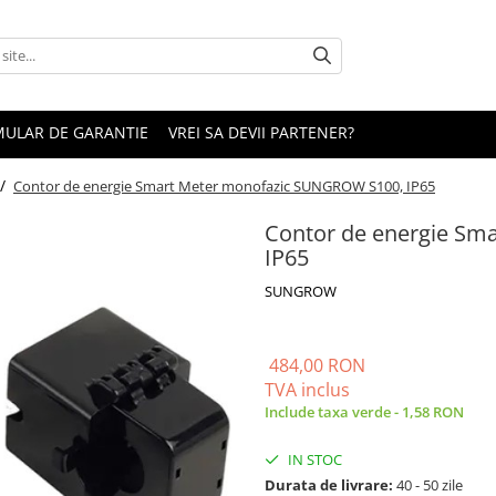
ULAR DE GARANTIE
VREI SA DEVII PARTENER?
 /
Contor de energie Smart Meter monofazic SUNGROW S100, IP65
Contor de energie Sm
IP65
SUNGROW
484,00 RON
TVA inclus
Include taxa verde - 1,58 RON
IN STOC
Durata de livrare:
40 - 50 zile