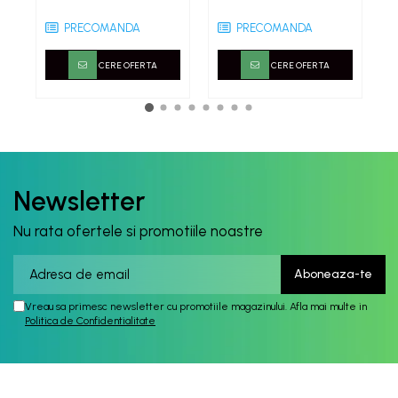
PRECOMANDA
PRECOMANDA
CERE OFERTA
CERE OFERTA
Newsletter
Nu rata ofertele si promotiile noastre
Vreau sa primesc newsletter cu promotiile magazinului. Afla mai multe in
Politica de Confidentialitate