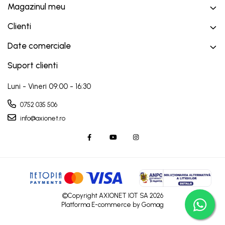
Magazinul meu
Clienti
Date comerciale
Suport clienti
Luni - Vineri 09:00 - 16:30
0752 035 506
info@axionet.ro
©Copyright AXIONET IOT SA 2026
Platforma E-commerce by Gomag